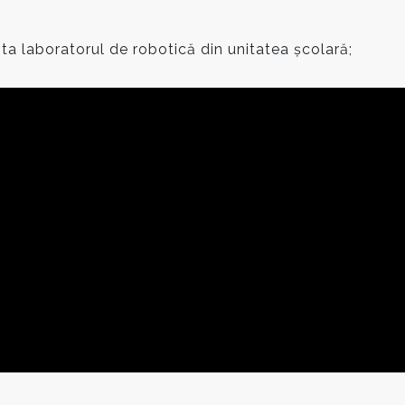
ta laboratorul de robotică din unitatea școlară;