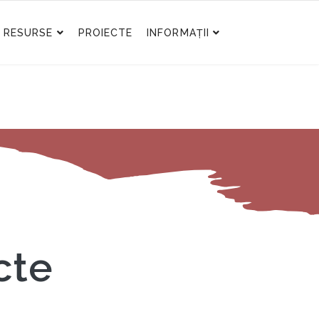
RESURSE
PROIECTE
INFORMAȚII
cte