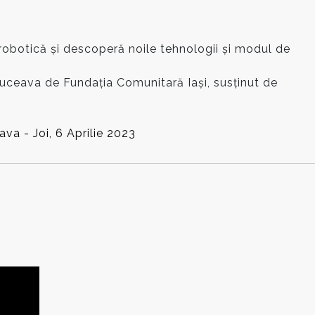
e robotică și descoperă noile tehnologii și modul de
Suceava de Fundația Comunitară Iași, susținut de
va - Joi, 6 Aprilie 2023