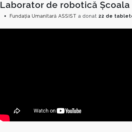
Laborator de robotică Școala 
Fundația Umanitară ASSIST
a donat
22 de tablet