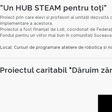
”Un HUB STEAM pentru toți”
Proiect prin care elevi și profesori ai unității dezvol
implementare a acestora.
Proiectul a fost finanțat de Lidl, coordonat de Federa
Fondul pentru un viitor mai bun în comunități Suceava
Local: Cursuri de programare ateliere de robotica si no
Proiectul caritabil "Dăruim z