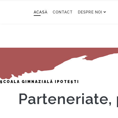
ACASĂ
CONTACT
DESPRE NOI
ȘCOALA GIMNAZIALĂ IPOTEȘTI
Parteneriate,