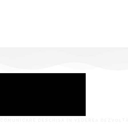
COMUNICARE DESCHISĂ ÎN VEDEREA DEZVOLTĂ