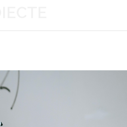
OIECTE