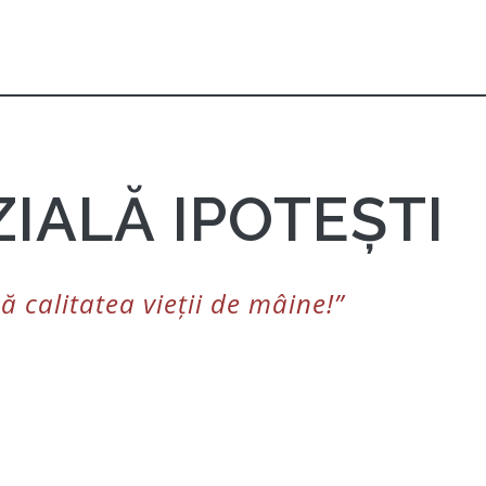
IALĂ IPOTEȘTI
ă calitatea vieții de mâine!”