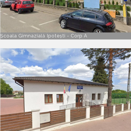
Școala Gimnazială Ipotești - Corp A