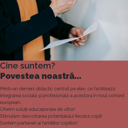
Cine suntem?
Povestea noastră...
Printr-un demers didactic centrat pe elev, ce facilitează
integrarea socială şi profesională a acestora în noul context
european:
Oferim soluții educaționale de viitor!
Stimulăm dezvoltarea potențialului fiecărui copil!
Suntem parteneri ai familiilor copiilor!