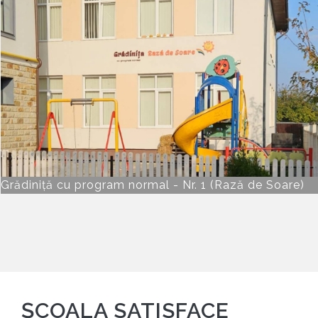
Grădiniță cu program normal - Nr. 1 (Rază de Soare)
ŞCOALA SATISFACE