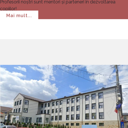
Profesorii noștri sunt mentori și parteneri în dezvoltarea
copiilor!
Mai mult...