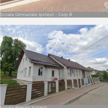
Școala Gimnazială Ipotești - Corp B
Școala Primară Ipotești