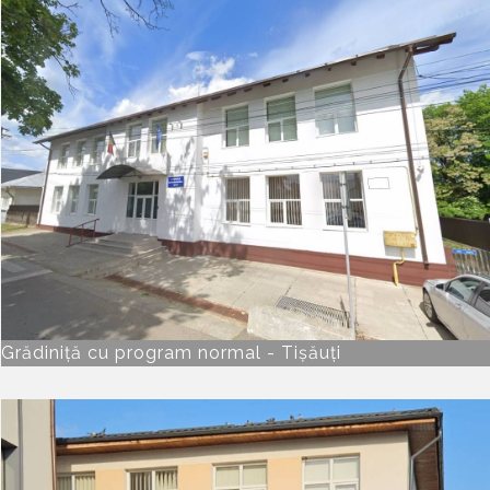
Grădiniță cu program normal - Tișăuți