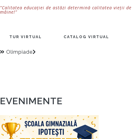
”Calitatea educației de astăzi determină calitatea vieții de
mâine!”
TUR VIRTUAL
CATALOG VIRTUAL
Olimpiade
EVENIMENTE