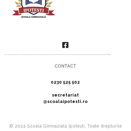
CONTACT
0230 525 502
secretariat
@scoalaipotesti.ro
© 2024 Școala Gimnazială Ipotești. Toate drepturile