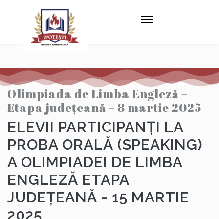
Olimpiada de Limba Engleză –
Etapa județeană – 8 martie 2025
ELEVII PARTICIPANȚI LA
PROBA ORALĂ (SPEAKING)
A OLIMPIADEI DE LIMBA
ENGLEZĂ ETAPA
JUDEȚEANĂ - 15 MARTIE
2025